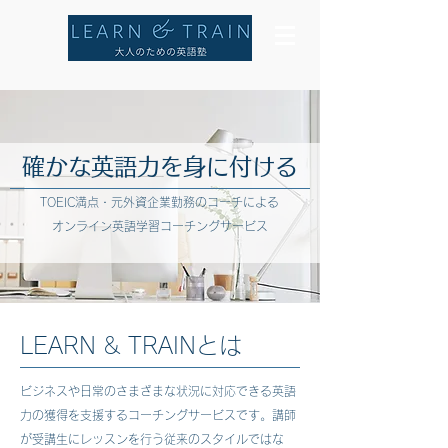
​確かな英語力を身に付ける
​TOEIC満点・元外資企業勤務のコーチによる
オンライン英語学習コーチングサービス
LEARN & TRAINとは
ビジネスや日常のさまざまな状況に対応できる英語
力の獲得を支援するコーチングサービスです。講師
が受講生にレッスンを行う従来のスタイルではな