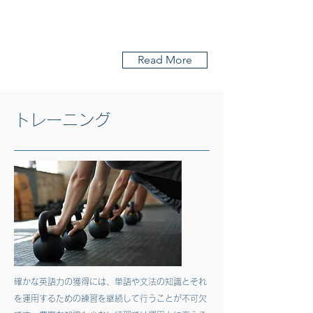
居民権を取得。2016年に英語講師に転身し、神田外
国語学院で非常勤講師を務める傍ら、大学や企業で
も多くの学生や社会人向けに英語指導を行う。英語
の他、中国語、広東語も話すマルチリンガル。
Read More
トレーニング
確かな英語力の獲得には、単語や文法の知識とそれ
を運用するための練習を継続して行うことが不可欠