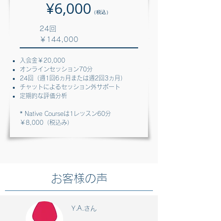
¥6,000
（税込）
​24回
￥144,000
入会金￥20,000
​オンラインセッション
70分
24回（週1
回6ヵ月または週2回3ヵ月）
チャットによるセッション外サポート
定期的な評価分析
* Native Courseは1レッスン60分
￥8,000（税込み）
​お客様の声
Y.A.さん