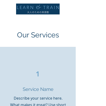
Our Services
1
Service Name
Describe your service here.
What makes it great? Use short