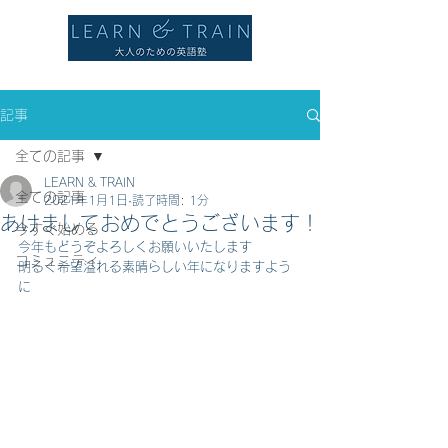
記事
全ての記事
LEARN & TRAIN
全ての記事
2021年1月1日
読了時間: 1分
あけましておめでとうございます！
今すぐ始める
今年もどうぞよろしくお願いいたします
コミュニティ
明るく希望溢れる素晴らしい年になりますよう
に