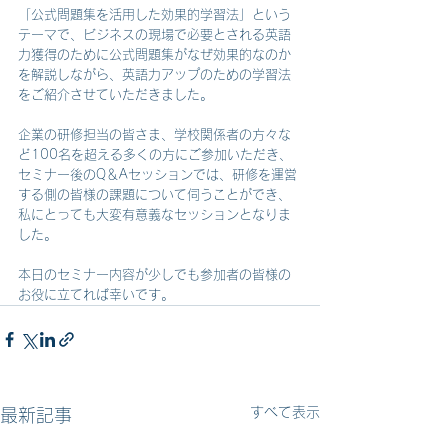
「公式問題集を活用した効果的学習法」という
テーマで、ビジネスの現場で必要とされる英語
力獲得のために公式問題集がなぜ効果的なのか
を解説しながら、英語力アップのための学習法
をご紹介させていただきました。
企業の研修担当の皆さま、学校関係者の方々な
ど100名を超える多くの方にご参加いただき、
セミナー後のQ＆Aセッションでは、研修を運営
する側の皆様の課題について伺うことができ、
私にとっても大変有意義なセッションとなりま
した。
本日のセミナー内容が少しでも参加者の皆様の
お役に立てれば幸いです。
すべて表示
最新記事