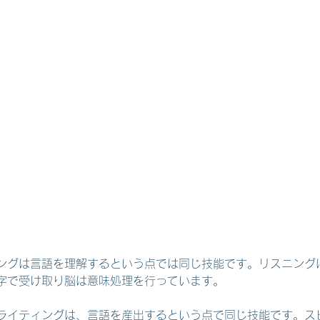
ングは言語を理解するという点では同じ技能です。リスニング
字で受け取り脳は意味処理を行っています。
ライティングは、言語を産出するという点で同じ技能です。ス