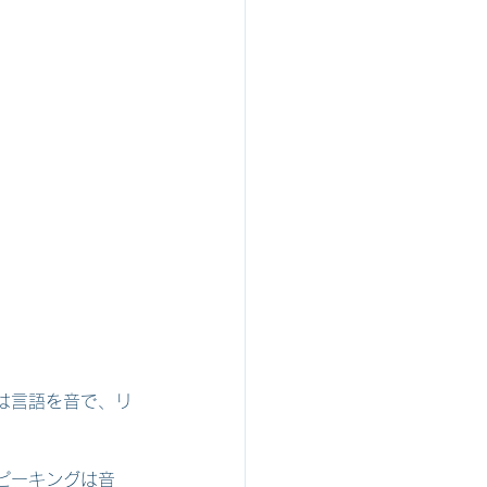
は言語を音で、リ
ピーキングは音