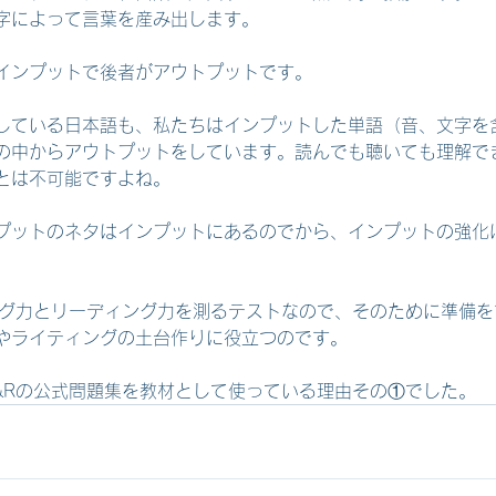
字によって言葉を産み出します。
インプットで後者がアウトプットです。
している日本語も、私たちはインプットした単語（音、文字を
の中からアウトプットをしています。読んでも聴いても理解で
とは不可能ですよね。
プットのネタはインプットにあるのでから、インプットの強化
スニング力とリーディング力を測るテストなので、そのために準備
やライティングの土台作りに役立つのです。
 L&Rの公式問題集を教材として使っている理由その①でした。