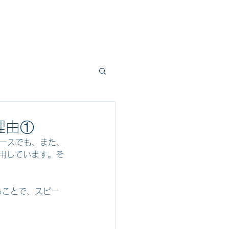
セッション
ブログ
お問い合わせ
理由①
コースでも、また、
使用しています。そ
ることで、スピー