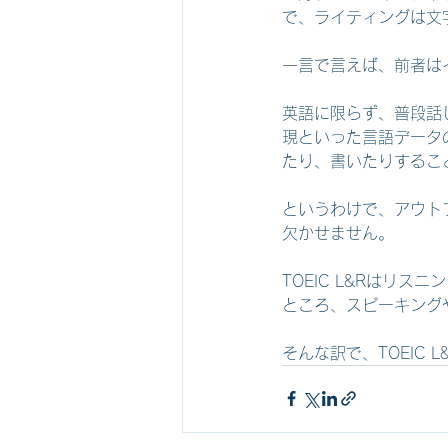
で、ライティングは文
一言で言えば、前者は
英語に限らず、普段話
現といった言語データ
たり、書いたりするこ
というわけで、アウト
欠かせません。
TOEIC L&Rはリ
ところ、スピーキング
そんな訳で、TOEIC