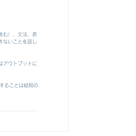
含む）、文法、表
きないことを話し
はアウトプットに
をすることは結局の