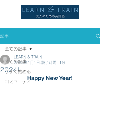
記事
全ての記事
LEARN & TRAIN
全ての記事
2024年1月1日
読了時間: 1分
2024!
今すぐ始める
Happy New Year!
コミュニティ